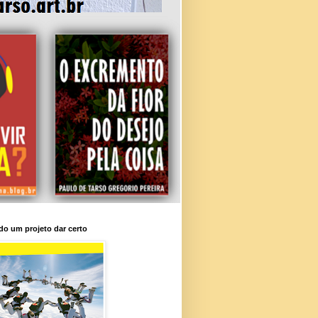
o um projeto dar certo