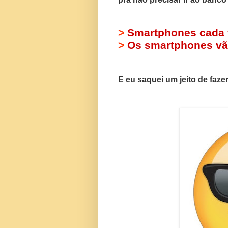
>
Smartphones cada v
>
Os smartphones vã
E eu saquei um jeito de faze