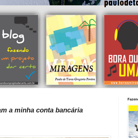
Fazend
am a minha conta bancária