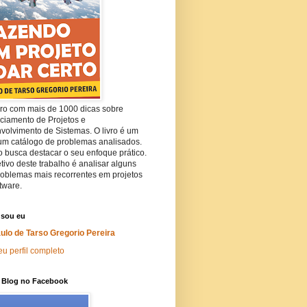
vro com mais de 1000 dicas sobre
ciamento de Projetos e
volvimento de Sistemas. O livro é um
 um catálogo de problemas analisados.
lo busca destacar o seu enfoque prático.
tivo deste trabalho é analisar alguns
roblemas mais recorrentes em projetos
tware.
sou eu
ulo de Tarso Gregorio Pereira
u perfil completo
o Blog no Facebook