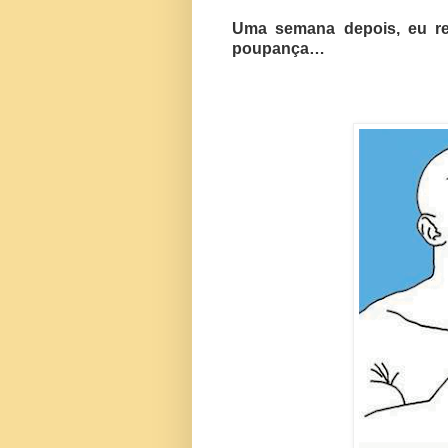
Uma semana depois, eu rec
poupança…