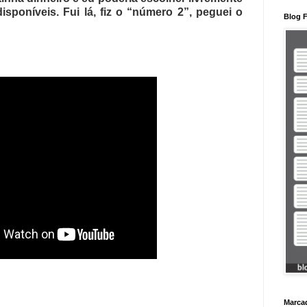
sponíveis. Fui lá, fiz o “número 2”, peguei o
Blog F
Marca