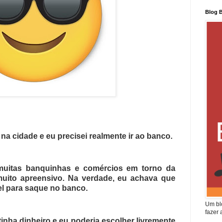
Blog 
 na cidade e eu precisei realmente ir ao banco.
 muitas banquinhas e comércios em torno da
muito apreensivo. Na verdade, eu achava que
el para saque no banco.
Um blo
fazer 
tinha dinheiro e eu poderia escolher livremente