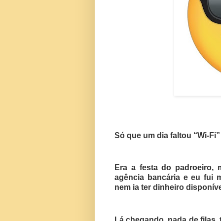
Só que um dia faltou “Wi-Fi”
Era a festa do padroeiro,
agência bancária e eu fui 
nem ia ter dinheiro disponív
Lá chegando, nada de filas, 