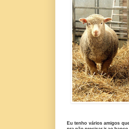
Eu tenho vários amigos qu
pra não precisar ir ao banc