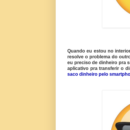
Quando eu estou no interio
resolve o problema do outro
eu preciso de dinheiro pra 
aplicativo pra transferir o 
saco dinheiro pelo smartph