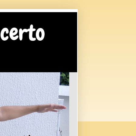
 certo