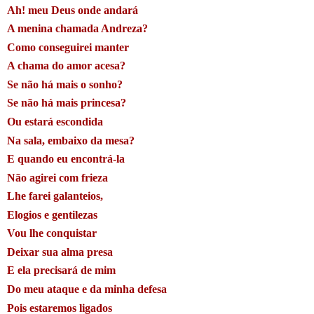
Ah! meu Deus onde andará
A menina chamada Andreza?
Como conseguirei manter
A chama do amor acesa?
Se não há mais o sonho?
Se não há mais princesa?
Ou estará escondida
Na sala, embaixo da mesa?
E quando eu encontrá-la
Não agirei com frieza
Lhe farei galanteios,
Elogios e gentilezas
Vou lhe conquistar
Deixar sua alma presa
E ela precisará de mim
Do meu ataque e da minha defesa
Pois estaremos ligados