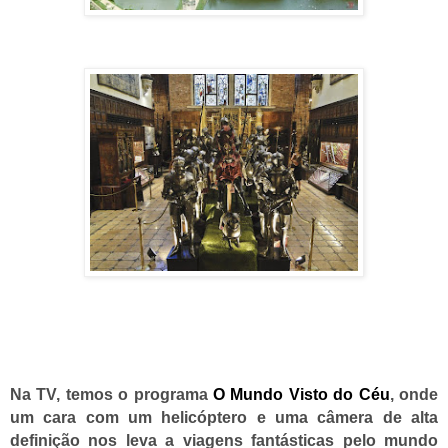
Na TV, temos o programa
O M
undo Visto d
o Céu
, onde
um cara com um helicóptero e uma câmera de alta
definição nos leva a viagens fantásticas pelo mundo