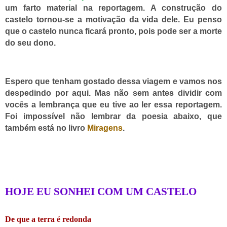
um farto material na reportagem. A construção do
castelo tornou-se a motivação da vida dele. Eu penso
que o castelo nunca ficará pronto, pois pode ser a morte
do seu dono.
Espero que tenham gostado dessa viagem e vamos nos
despedindo por aqui. Mas não sem antes dividir com
vocês a lembrança que eu tive ao ler essa reportagem.
Foi impossível não lembrar da poesia abaixo, que
também está no livro
Miragens
.
HOJE EU SONHEI COM UM CASTELO
De que a terra é redonda