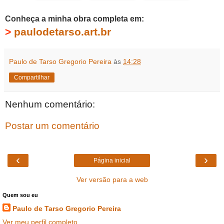
Conheça a minha obra completa em:
>
paulodetarso.art.br
Paulo de Tarso Gregorio Pereira
às
14:28
Compartilhar
Nenhum comentário:
Postar um comentário
‹
›
Página inicial
Ver versão para a web
Quem sou eu
Paulo de Tarso Gregorio Pereira
Ver meu perfil completo