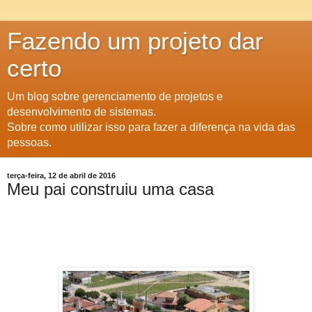
Fazendo um projeto dar
certo
Um blog sobre gerenciamento de projetos e
desenvolvimento de sistemas.
Sobre como utilizar isso para fazer a diferença na vida das
pessoas.
terça-feira, 12 de abril de 2016
Meu pai construiu uma casa