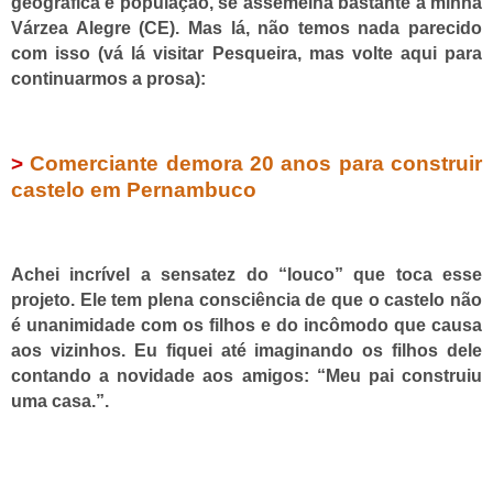
geográfica e população, se assemelha bastante a minha
Várzea Alegre (CE). Mas lá, não temos nada parecido
com isso (vá lá visitar Pesqueira, mas volte aqui para
continuarmos a prosa):
>
Comerciante demora 20 anos para construir
castelo em Pernambuco
Achei incrível a sensatez do “louco” que toca esse
projeto. Ele tem plena consciência de que o castelo não
é unanimidade com os filhos e do incômodo que causa
aos vizinhos. Eu fiquei até imaginando os filhos dele
contando a novidade aos amigos: “Meu pai construiu
uma casa.”.