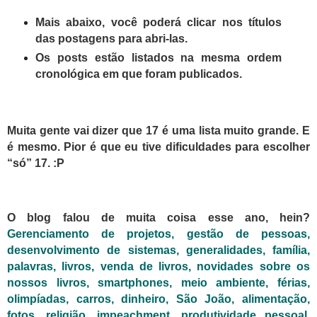
Mais abaixo, você poderá clicar nos títulos
das postagens para abri-las.
Os posts estão listados na mesma ordem
cronológica em que foram publicados.
Muita gente vai dizer que 17 é uma lista muito grande. E
é mesmo. Pior é que eu tive dificuldades para escolher
“só” 17. :P
O blog falou de muita coisa esse ano, hein?
Gerenciamento de projetos, gestão de pessoas,
desenvolvimento de sistemas, generalidades, família,
palavras,
livros,
venda de livros, novidades sobre os
nossos livros, smartphones, meio ambiente, férias,
olimpíadas, carros, dinheiro, São João, alimentação,
fotos, religião, impeachment, produtividade pessoal,