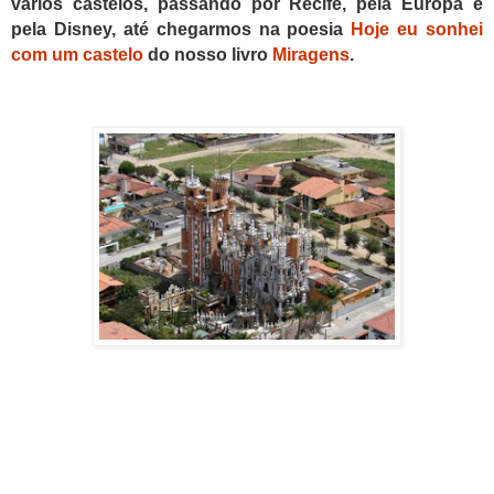
vários castelos, passando por Recife, pela Europa e
pela Disney, até chegarmos na poesia
Hoje eu sonhei
com um castelo
do nosso livro
Miragens
.