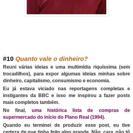
#
10
Quanto vale o dinheiro?
Reuni várias ideias e uma multimídia riquíssima (sem
trocadilhos), para expor algumas ideias minhas sobre
dinheiro, capitalismo, consumismo e economia.
Eu já estava viciado nas reportagens completas e
instigantes da BBC e isso me inspirou a fazer posts
mais completos também.
No final,
uma histórica lista de compras de
supermercado do início do
P
lano Real (1994)
.
Quando eu terminei de produzir esse post, eu tive
certeza de que tinha feito algo grande. Não, cara, não tô