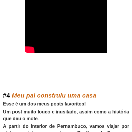
#
4
Meu pai construiu uma casa
Esse é um dos meus posts favoritos!
Um post muito louco e inusitado, assim como a história
que deu o mote.
A partir do interior de Pernambuco, vamos viajar por