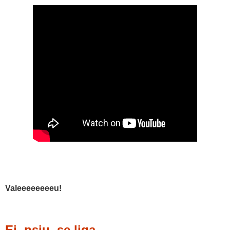
Valeeeeeeeeu!
Ei, psiu, se liga…