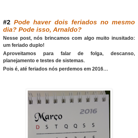
#
2
Pode haver dois feriados no mesmo
dia? Pode isso, Arnaldo?
Nesse post, nós brincamos com algo muito inusitado:
um feriado duplo!
Aproveitamos para falar de folga, descanso,
planejamento e testes de sistemas.
Pois é, até feriados nós perdemos em 2016…