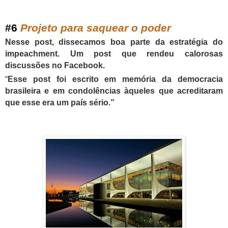
#
6
Projeto para saquear o poder
Nesse post, dissecamos boa parte da estratégia do
impeachment. Um post que rendeu calorosas
discussões no Facebook.
“
Esse post foi escrito em memória da democracia
brasileira e em condolências àqueles que acreditaram
que esse era um país sério.”