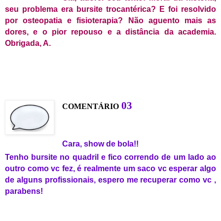
seu problema era bursite
trocantérica
? E foi resolvido
por osteopatia e fisioterapia? Não aguento mais as
dores, e o pior repouso e a distância da academia.
Obrigada, A.
0
3
C
OMENTÁRIO
Cara, show de bola!!
Tenho bursite no quadril e fico correndo de um lado ao
outro como vc fez, é realmente um saco vc esperar algo
de alguns profissionais, espero me recuperar como vc ,
parabens!