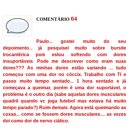
0
4
C
OMENTÁRIO
Paulo... gostei muito do seu
depoimento... já pesquisei muito sobre bursite
trocantérica pois estou sofrendo com dores
insuportáveis. Pode me descrever como eram suas
dores??? As minhas dores estão variando ... tudo
começou com uma dor no cóccix. Trabalho com TI e
passo muito tempo sentado... 1 hora sentado e já
começava a queimar, porém é uma dor suportável, o
problema é o outro dia (sabe aquelas dores musculares
quadril quando vc joga futebol mas estava há muito
tempo parado?) Ruim demais. Agora está queimando as
coxas... como se fossem dores musculares.... as vezes
doi como dor de nervo ciático.