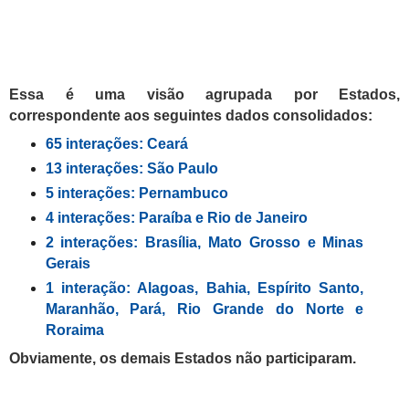
Essa é uma visão agrupada por Estados,
correspondente aos seguintes dados consolidados:
65 interações: Ceará
13
interações:
São Paulo
5 interações:
Pernambuco
4
interações:
Paraíba e Rio de Janeiro
2
interações:
Brasília,
Mato Grosso e Minas
Gerais
1
interaç
ão
:
Alagoas,
Bahia, Espírito Santo,
Maranhão, Pará,
Rio Grande do Norte
e
Roraima
Obviamente, os demais Estados não participaram.