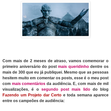
Com
mais de
2 meses
de atraso,
vamos comemorar o
primeiro aniversário do post
mais queridinho
dentre os
mais de 300 que eu já publiquei.
Mesmo que as pessoas
hesitem muito em comentar os posts, esse é
o meu post
com
mais comentários
da audiência.
E, c
om mais de mil
visualizações, é o
segundo post mais lido
do blog
Fazendo um Projeto dar Certo
e toda semana aparece
entre os campeões de audiência: