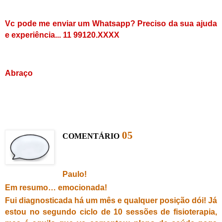
Vc pode me enviar um Whatsapp? Preciso da sua ajuda
e experiência... 11 99120.XXXX
Abraço
0
5
C
OMENTÁRIO
Paulo!
Em resumo… emocionada!
Fui diagnosticada há um mês e qualquer posição dói! Já
estou no segundo ciclo de 10 sessões de fisioterapia,