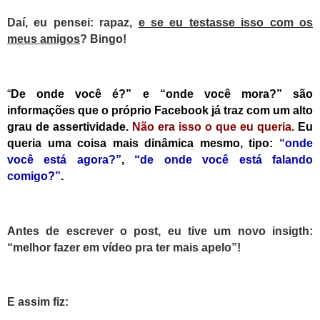
Daí, eu pensei: rapaz,
e se eu testasse isso com os
meus amigos
? Bingo!
“
De onde você é?”
e
“onde você mora?”
são
informações que o próprio Facebook já traz com um alto
grau de assertividade.
Não era isso o que eu queria.
Eu
queria uma coisa mais dinâmica mesmo, tipo:
“onde
você está agora?”
,
“de onde você está falando
comigo?”
.
A
ntes de escrever o post, eu tive um novo insigth:
“melhor fazer em vídeo pra ter mais apelo”!
E assim fiz: