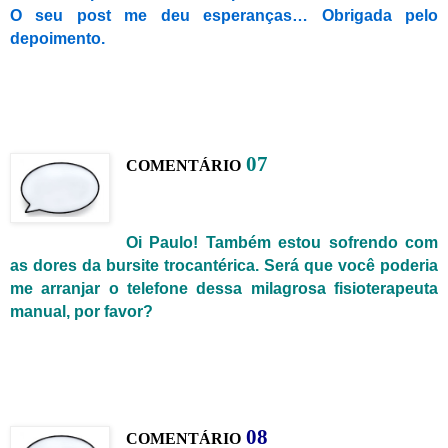
O seu post me deu esperanças… Obrigada pelo
depoimento.
0
7
C
OMENTÁRIO
Oi Paulo! Também estou sofrendo com
as dores da bursite trocantérica. Será que você poderia
me arranjar o telefone dessa milagrosa fisioterapeuta
manual, por favor?
0
8
C
OMENTÁRIO