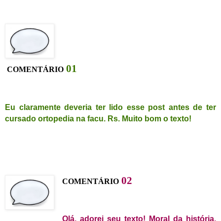
01
C
OMENTÁRIO
Eu claramente deveria ter lido esse post antes de ter
cursado ortopedia na facu. Rs. Muito bom o texto!
0
2
C
OMENTÁRIO
Olá, adorei seu texto! Moral da história,