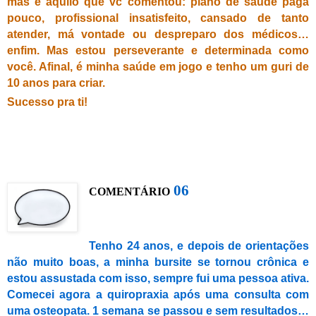
mas é aquilo que vc comentou: plano de saúde paga
pouco, profissional insatisfeito, cansado de tanto
atender, má vontade ou despreparo dos médicos…
enfim. Mas estou perseverante e determinada como
você. Afinal, é minha saúde em jogo e tenho um guri de
10 anos para criar.
Sucesso pra ti!
0
6
C
OMENTÁRIO
Tenho 24 anos, e depois de orientações
não muito boas, a minha bursite se tornou crônica e
estou assustada com isso, sempre fui uma pessoa ativa.
Comecei agora a quiropraxia após uma consulta com
uma osteopata. 1 semana se passou e sem resultados…