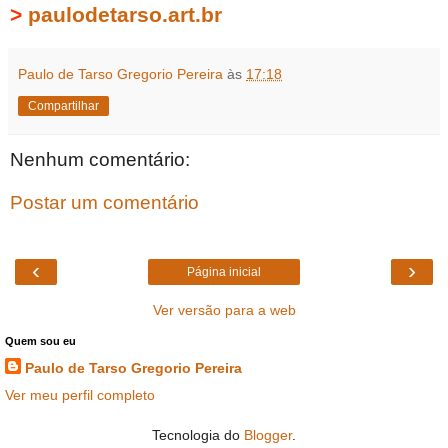
>
paulodetarso.art.br
Paulo de Tarso Gregorio Pereira
às
17:18
Compartilhar
Nenhum comentário:
Postar um comentário
‹
›
Página inicial
Ver versão para a web
Quem sou eu
Paulo de Tarso Gregorio Pereira
Ver meu perfil completo
Tecnologia do
Blogger
.