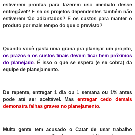
estiverem prontas para fazerem uso imediato desse
entregável? E se os projetos dependentes também não
estiverem tão adiantados?
E os custos para manter o
produto por mais tempo do que o previsto?
Q
uando você gasta uma grana pra planejar um projeto,
os prazos e os custos
finais
devem ficar bem próximos
do planejado
.
É isso o que se espera (e se cobra) da
equipe de planejamento.
D
e repente, entregar 1 dia ou 1 semana ou 1% antes
pode até ser aceitável. Mas
entregar cedo demais
demonstra falhas graves no planejamento
.
Muita gente tem acusado o Catar de usar trabalho