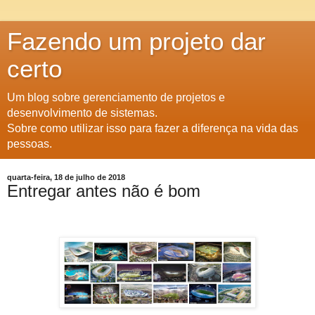
Fazendo um projeto dar
certo
Um blog sobre gerenciamento de projetos e
desenvolvimento de sistemas.
Sobre como utilizar isso para fazer a diferença na vida das
pessoas.
quarta-feira, 18 de julho de 2018
Entregar antes não é bom