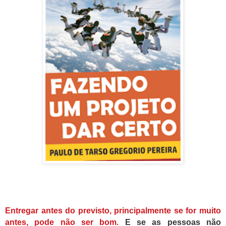
Entregar antes do previsto, principalmente se for muito
antes, pode não ser bom.
E se as pessoas não