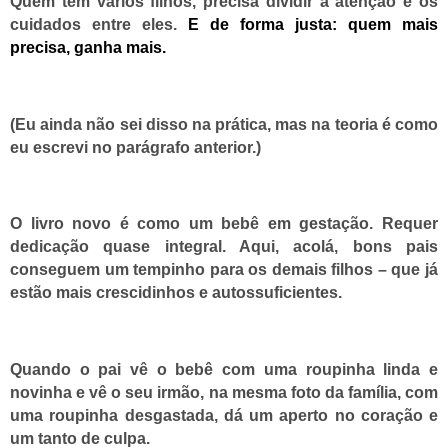
Quem tem vários filhos, precisa dividir a atenção e os
cuidados entre eles.
E de forma justa: quem mais
precisa, ganha mais.
(Eu ainda não sei disso na prática, mas na teoria é como
eu escrevi no parágrafo anterior.)
O livro novo é como um bebê em gestação. Requer
dedicação quase integral. Aqui, acolá, bons pais
conseguem um tempinho para os demais filhos – que já
estão mais crescidinhos e autossuficientes.
Quando o pai vê o bebê com uma roupinha linda e
novinha e vê o seu irmão, na mesma foto da família, com
uma roupinha desgastada, dá um aperto no coração e
um tanto de culpa.