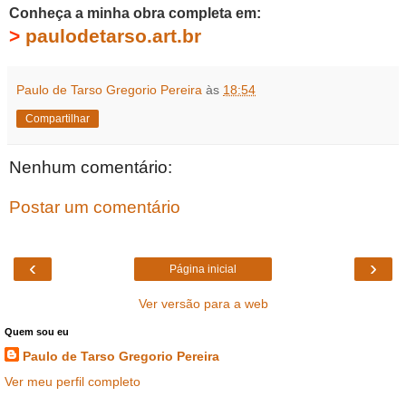
Conheça a minha obra completa em:
>
paulodetarso.art.br
Paulo de Tarso Gregorio Pereira
às
18:54
Compartilhar
Nenhum comentário:
Postar um comentário
‹
›
Página inicial
Ver versão para a web
Quem sou eu
Paulo de Tarso Gregorio Pereira
Ver meu perfil completo