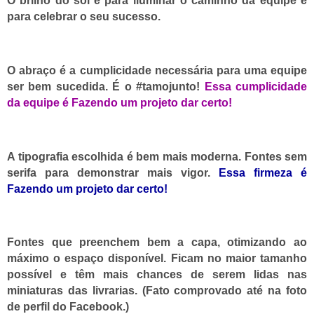
O brilho do sol é para iluminar o caminho da equipe e
para celebrar o seu sucesso.
O abraço é a cumplicidade necessária para uma equipe
ser bem sucedida. É o #tamojunto!
Essa
cumplicidade
da equipe
é Fazendo um projeto dar certo!
A tipografia escolhida é bem mais moderna. Fontes sem
serifa para demonstrar mais vigor.
Essa
firmeza
é
Fazendo um projeto dar certo!
Fontes que preenchem bem a capa, otimizando ao
máximo o espaço disponível. Ficam no maior tamanho
possível e têm mais chances de serem lidas nas
miniaturas das livrarias. (Fato comprovado até na foto
de perfil do Facebook.)